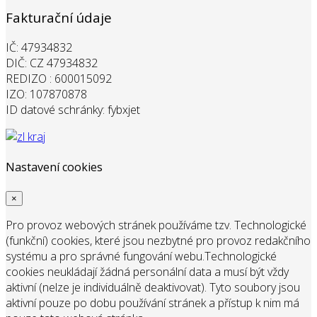
Fakturační údaje
IČ: 47934832
DIČ: CZ 47934832
REDIZO : 600015092
IZO: 107870878
ID datové schránky: fybxjet
Nastavení cookies
×
Pro provoz webových stránek používáme tzv. Technologické
(funkční) cookies, které jsou nezbytné pro provoz redakčního
systému a pro správné fungování webu.
Technologické
cookies neukládají žádná personální data a musí být vždy
aktivní (nelze je individuálně deaktivovat). Tyto soubory jsou
aktivní pouze po dobu používání stránek a přístup k nim má