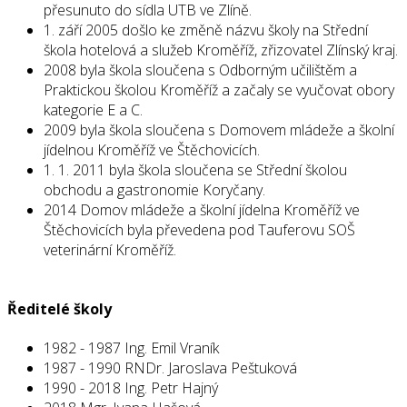
přesunuto do sídla UTB ve Zlíně.
1. září 2005 došlo ke změně názvu školy na Střední
škola hotelová a služeb Kroměříž, zřizovatel Zlínský kraj.
2008 byla škola sloučena s Odborným učilištěm a
Praktickou školou Kroměříž a začaly se vyučovat obory
kategorie E a C.
2009 byla škola sloučena s Domovem mládeže a školní
jídelnou Kroměříž ve Štěchovicích.
1. 1. 2011 byla škola sloučena se Střední školou
obchodu a gastronomie Koryčany.
2014 Domov mládeže a školní jídelna Kroměříž ve
Štěchovicích byla převedena pod Tauferovu SOŠ
veterinární Kroměříž.
Ředitelé školy
1982 - 1987 Ing. Emil Vraník
1987 - 1990 RNDr. Jaroslava Peštuková
1990 - 2018 Ing. Petr Hajný