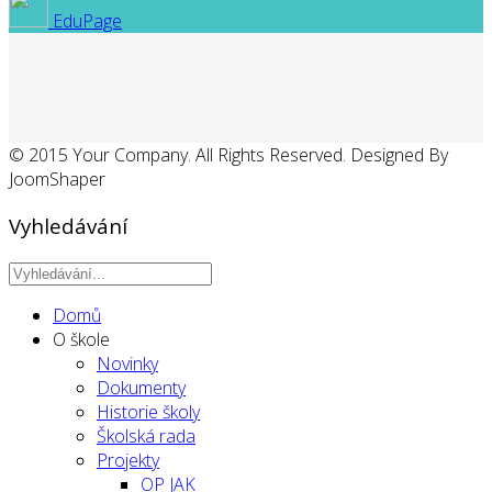
EduPage
© 2015 Your Company. All Rights Reserved. Designed By
JoomShaper
Vyhledávání
Domů
O škole
Novinky
Dokumenty
Historie školy
Školská rada
Projekty
OP JAK