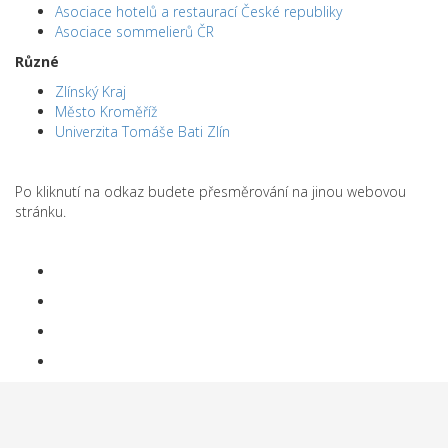
Asociace hotelů a restaurací České republiky
Asociace sommelierů ČR
Různé
Zlínský Kraj
Město Kroměříž
Univerzita Tomáše Bati Zlín
Po kliknutí na odkaz budete přesměrování na jinou webovou
stránku.