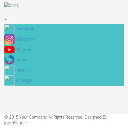
.
Facebook
Instagram
Youtube
Strava
Jídelna
EduPage
© 2015 Your Company. All Rights Reserved. Designed By
JoomShaper