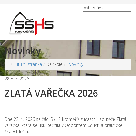
Novinky
Titulní stránka
O škole
Novinky
28
dub,2026
ZLATÁ VAŘEČKA 2026
Dne 23. 4. 2026 se žáci SŠHS Kroměříž zúčastnili soutěže Zlatá
vařečka, která se uskutečnila v Odborném učilišti a praktické
škole Hlučín.