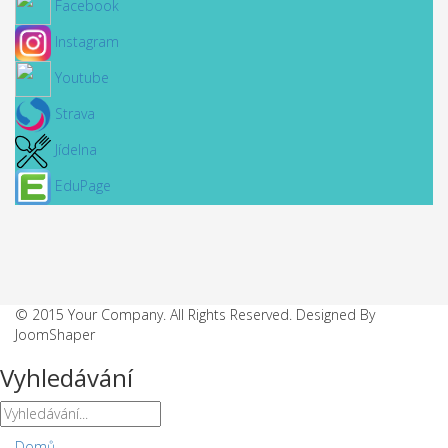
Facebook
Instagram
Youtube
Strava
Jídelna
EduPage
© 2015 Your Company. All Rights Reserved. Designed By
JoomShaper
Vyhledávání
Domů