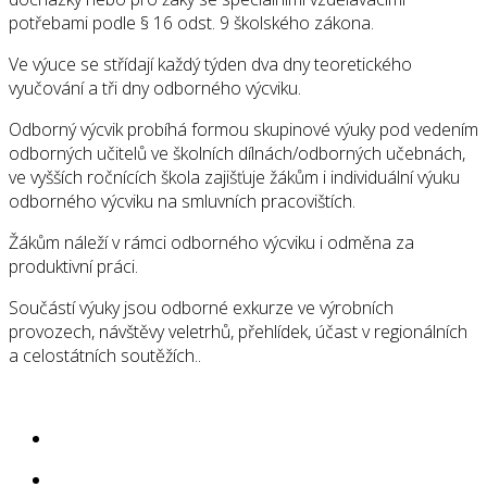
potřebami podle § 16 odst. 9 školského zákona.
Ve výuce se střídají každý týden dva dny teoretického
vyučování a tři dny odborného výcviku.
Odborný výcvik probíhá formou skupinové výuky pod vedením
odborných učitelů ve školních dílnách/odborných učebnách,
ve vyšších ročnících škola zajišťuje žákům i individuální výuku
odborného výcviku na smluvních pracovištích.
Žákům náleží v rámci odborného výcviku i odměna za
produktivní práci.
Součástí výuky jsou odborné exkurze ve výrobních
provozech, návštěvy veletrhů, přehlídek, účast v regionálních
a celostátních soutěžích..