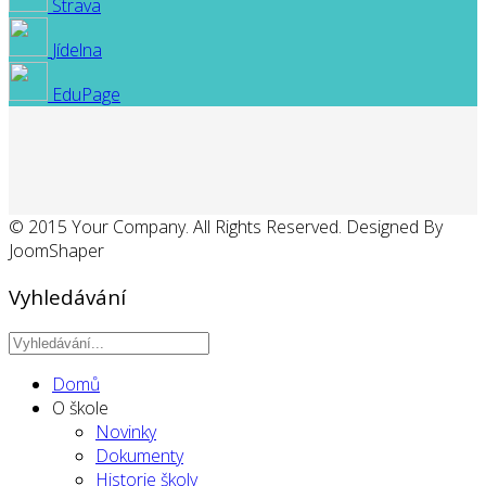
Strava
Jídelna
EduPage
© 2015 Your Company. All Rights Reserved. Designed By
JoomShaper
Vyhledávání
Domů
O škole
Novinky
Dokumenty
Historie školy