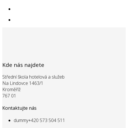
Kde nás najdete
Střední škola hotelová a služeb
Na Lindovce 1463/1
Kroměříž
767 01
Kontaktujte nás
dummy
+420 573 504 511