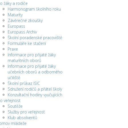
o žáky a rodiče
Harmonogram školního roku
Maturity
Závěrečné zkoušky
Europass
Europass Archiv
Školní poradenské pracoviště
Formuláře ke stažení
Praxe
Informace pro přijaté žáky
maturitních oborů
Informace pro přijaté žáky
učebních oborů a odborného
učiliště
Školní průkaz ISIC
Sdružení rodičů a přátel školy
Konzultační hodiny vyučujících
o veřejnost
Soutěže
Služby pro veřejnost
Klub absolventů
omov mládeže