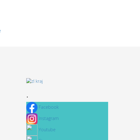
e
.
Facebook
Instagram
Youtube