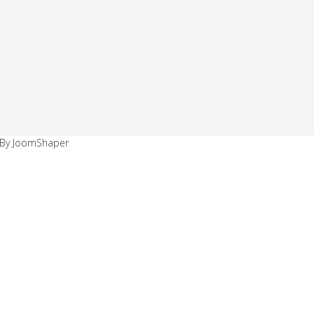
d By JoomShaper